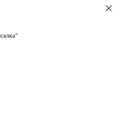
салка"