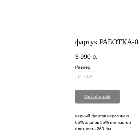
фартук РАБОТКА-
3 990
р.
Размер
СТНДРТ
Out of stock
черный фартук через шею
65% хлопок 35% полиэстер
плотность 260 г/м